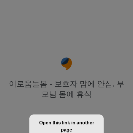
이로움돌봄 - 보호자 맘에 안심, 부
모님 몸에 휴식