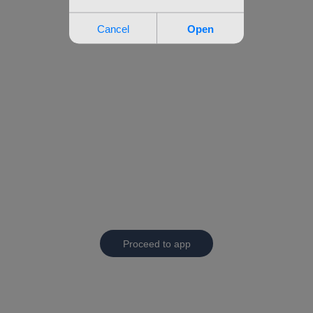
Proceed to app