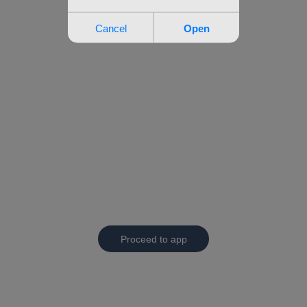
Proceed to app