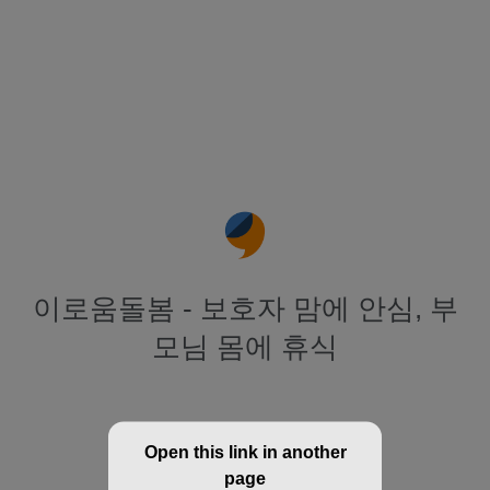
이로움돌봄 - 보호자 맘에 안심, 부
모님 몸에 휴식