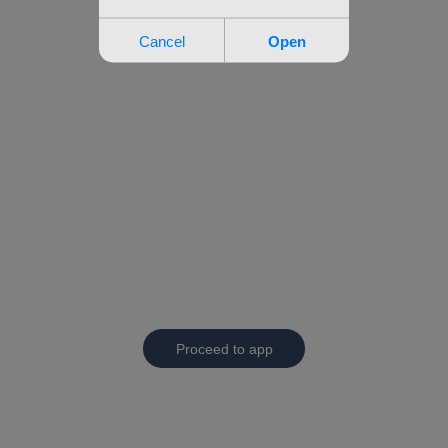
Proceed to app