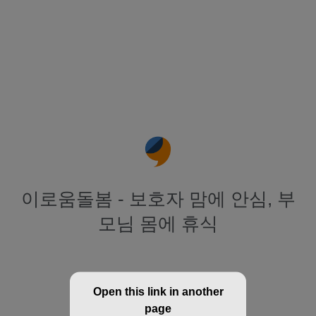
이로움돌봄 - 보호자 맘에 안심, 부
모님 몸에 휴식