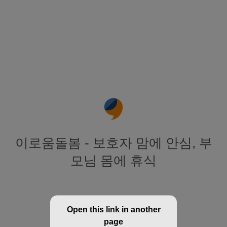
이로움돌봄 - 보호자 맘에 안심, 부
모님 몸에 휴식