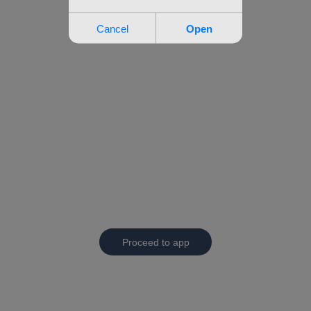
Proceed to app