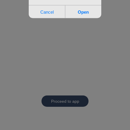
Proceed to app