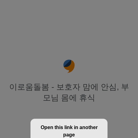
이로움돌봄 - 보호자 맘에 안심, 부
모님 몸에 휴식