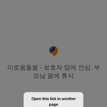
이로움돌봄 - 보호자 맘에 안심, 부
모님 몸에 휴식