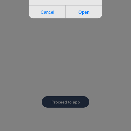
Proceed to app