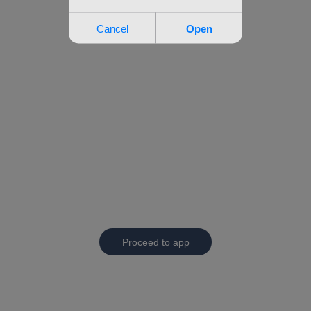
Proceed to app