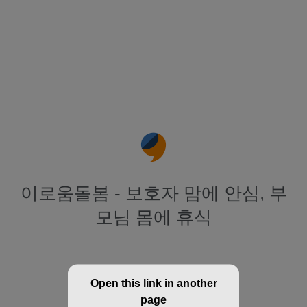
이로움돌봄 - 보호자 맘에 안심, 부
모님 몸에 휴식