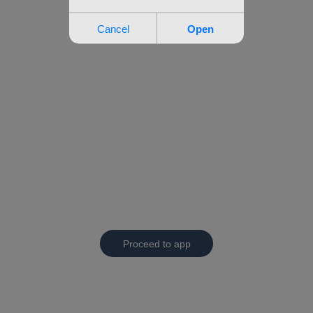
Proceed to app