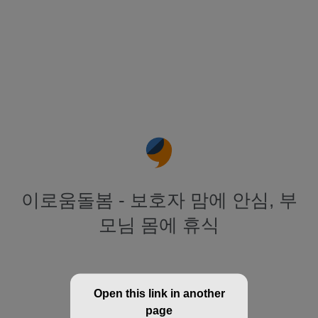
이로움돌봄 - 보호자 맘에 안심, 부
모님 몸에 휴식