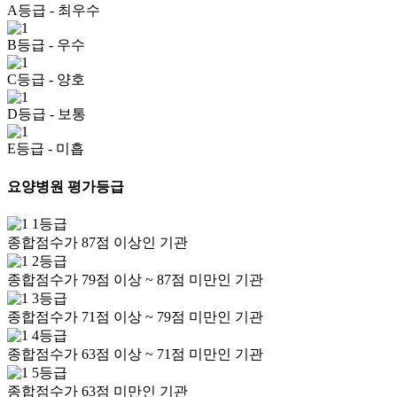
A등급
- 최우수
B등급
- 우수
C등급
- 양호
D등급
- 보통
E등급
- 미흡
요양병원 평가등급
1등급
종합점수가 87점 이상인 기관
2등급
종합점수가 79점 이상 ~ 87점 미만인 기관
3등급
종합점수가 71점 이상 ~ 79점 미만인 기관
4등급
종합점수가 63점 이상 ~ 71점 미만인 기관
5등급
종합점수가 63점 미만인 기관