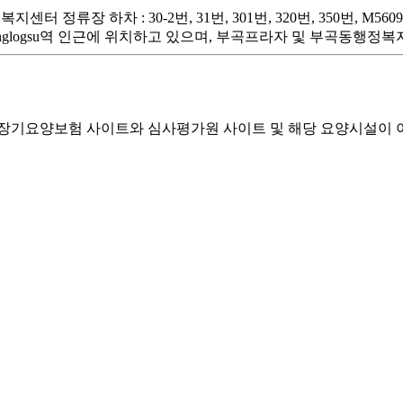
류장 하차 : 30-2번, 31번, 301번, 320번, 350번, M5609번
4호선 Sanglogsu역 인근에 위치하고 있으며, 부곡프라자 및 부곡동
기요양보험 사이트와 심사평가원 사이트 및 해당 요양시설이 이