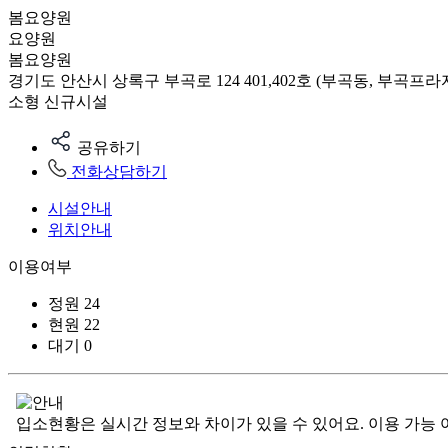
봄요양원
요양원
봄요양원
경기도 안산시 상록구 부곡로 124 401,402호 (부곡동, 부곡프라자
소형
신규시설
공유하기
전화상담하기
시설안내
위치안내
이용여부
정원
24
현원
22
대기
0
입소현황은 실시간 정보와 차이가 있을 수 있어요. 이용 가능 