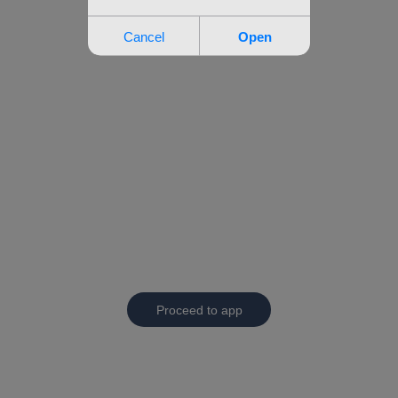
Proceed to app