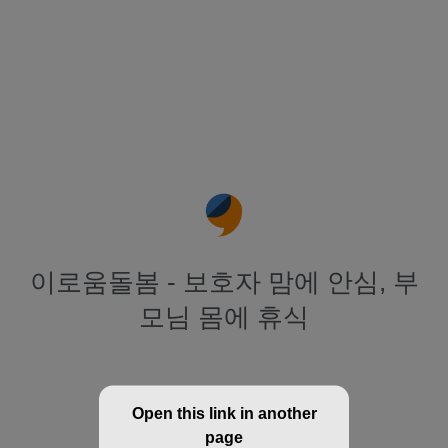
이로움돌봄 - 보호자 맘에 안심, 부
모님 몸에 휴식