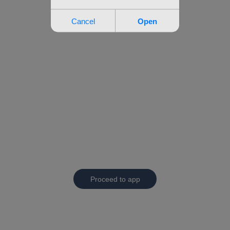
Proceed to app