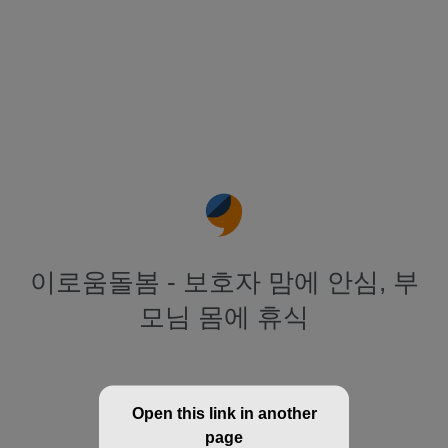
이로움돌봄 - 보호자 맘에 안심, 부
모님 몸에 휴식