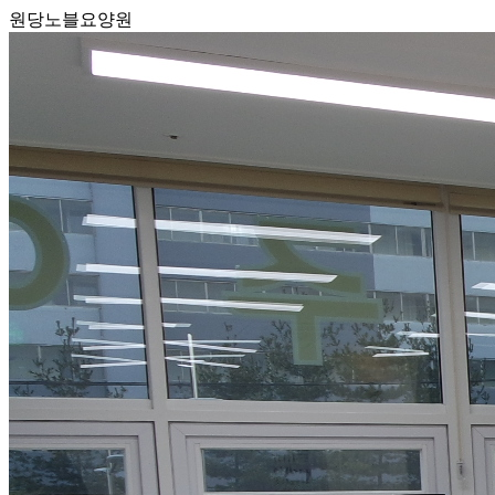
원당노블요양원