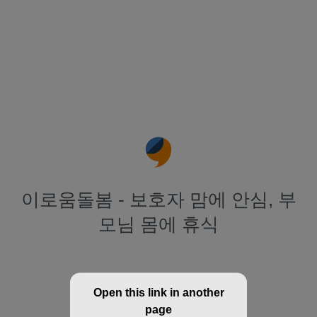
이로움돌봄 - 보호자 맘에 안심, 부
모님 몸에 휴식