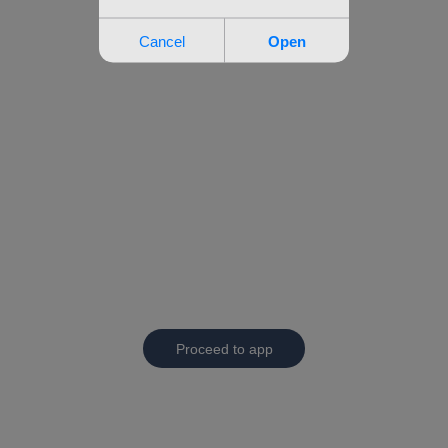
Proceed to app