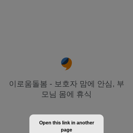
이로움돌봄 - 보호자 맘에 안심, 부
모님 몸에 휴식