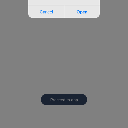
Proceed to app