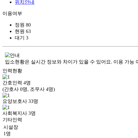
위치안내
이용여부
정원
80
현원
63
대기
3
입소현황은 실시간 정보와 차이가 있을 수 있어요. 이용 가능 
인력현황
간호인력
4
명
(간호사 0명, 조무사 4명)
요양보호사
33
명
사회복지사
3
명
기타인력
시설장
1명