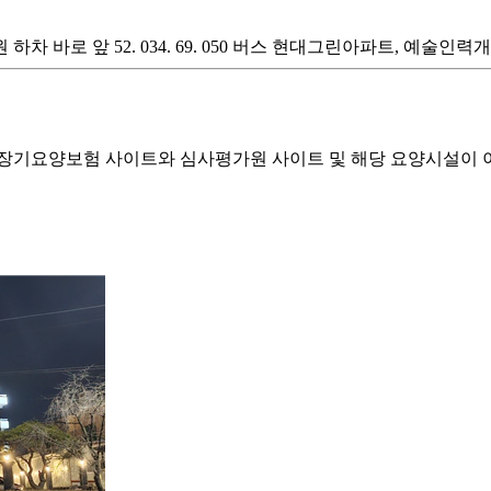
바로 앞 52. 034. 69. 050 버스 현대그린아파트, 예술인력
기요양보험 사이트와 심사평가원 사이트 및 해당 요양시설이 이