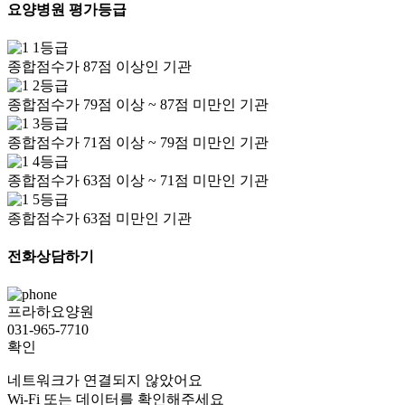
요양병원 평가등급
1등급
종합점수가 87점 이상인 기관
2등급
종합점수가 79점 이상 ~ 87점 미만인 기관
3등급
종합점수가 71점 이상 ~ 79점 미만인 기관
4등급
종합점수가 63점 이상 ~ 71점 미만인 기관
5등급
종합점수가 63점 미만인 기관
전화상담하기
프라하요양원
031-965-7710
확인
네트워크가 연결되지 않았어요
Wi-Fi 또는 데이터를 확인해주세요