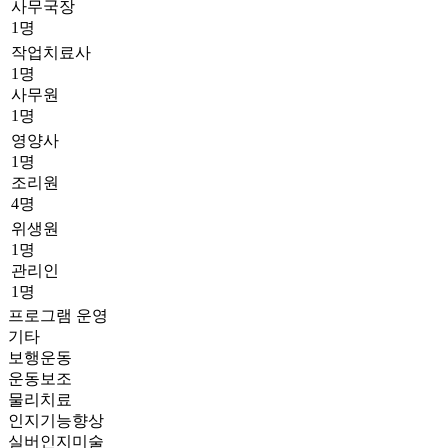
사무국장
1명
작업치료사
1명
사무원
1명
영양사
1명
조리원
4명
위생원
1명
관리인
1명
프로그램 운영
기타
보행운동
운동보조
물리치료
인지기능향상
실버인지미술