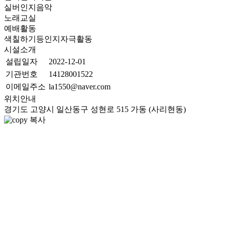
실버인지음악
노래교실
예배활동
색칠하기등인지자극활동
시설소개
설립일자
2022-12-01
기관번호
14128001522
이메일주소
la1550@naver.com
위치안내
경기도 고양시 일산동구 성현로 515 가동 (사리현동)
복사