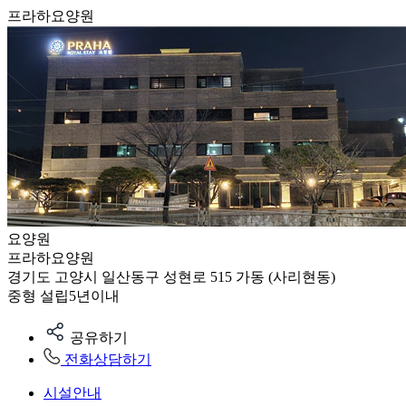
프라하요양원
요양원
프라하요양원
경기도 고양시 일산동구 성현로 515 가동 (사리현동)
중형
설립5년이내
공유하기
전화상담하기
시설안내