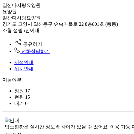
일산다사랑요양원
요양원
일산다사랑요양원
경기도 고양시 일산동구 숲속마을로 22 8층801호 (풍동)
소형
설립5년이내
공유하기
전화상담하기
시설안내
위치안내
이용여부
정원
17
현원
15
대기
0
입소현황은 실시간 정보와 차이가 있을 수 있어요. 이용 가능 