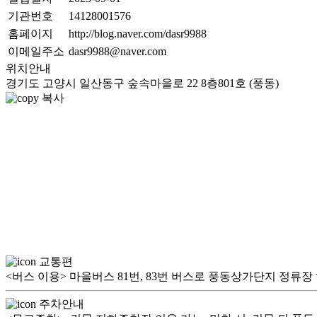
기관번호
14128001576
홈페이지
http://blog.naver.com/dasr9988
이메일주소
dasr9988@naver.com
위치안내
경기도 고양시 일산동구 숲속마을로 22 8층801호 (풍동)
복사
교통편
<버스 이용> 마을버스 81번, 83번 버스로 풍동상가단지 정류장 
주차안내