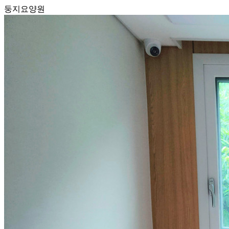
둥지요양원