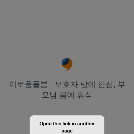
이로움돌봄 - 보호자 맘에 안심, 부
모님 몸에 휴식