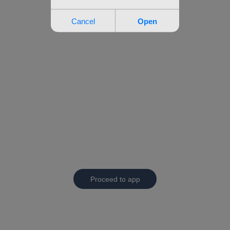
Proceed to app