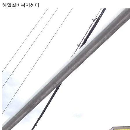
해밀실버복지센터