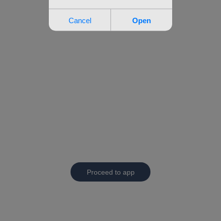
Proceed to app