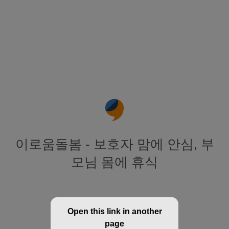
이로움돌봄 - 보호자 맘에 안심, 부
모님 몸에 휴식