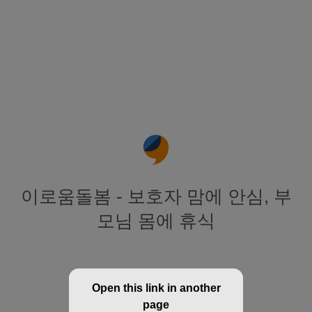
이로움돌봄 - 보호자 맘에 안심, 부
모님 몸에 휴식