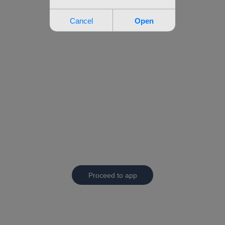
Proceed to app