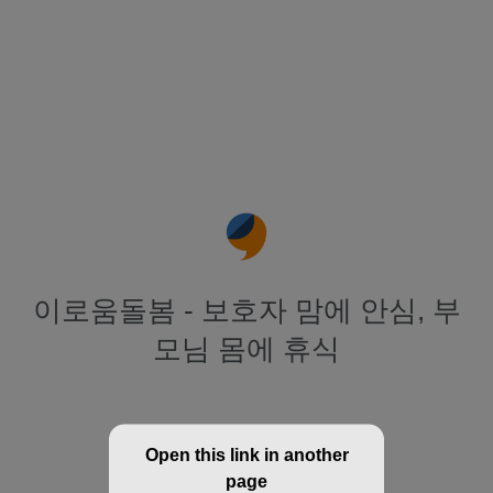
이로움돌봄 - 보호자 맘에 안심, 부
모님 몸에 휴식