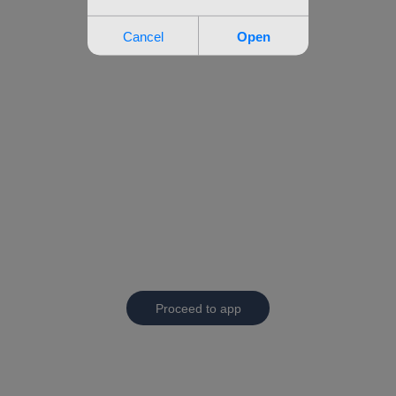
Proceed to app