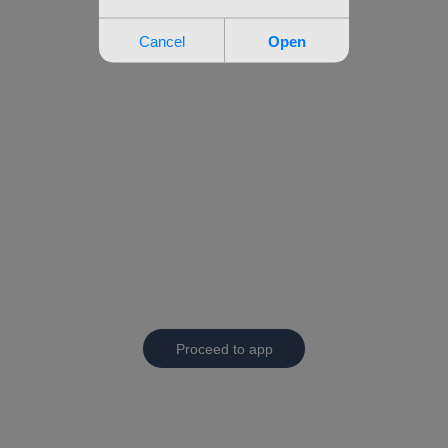
Proceed to app