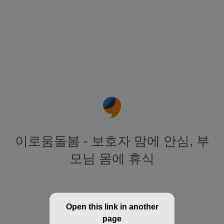
이로움돌봄 - 보호자 맘에 안심, 부
모님 몸에 휴식