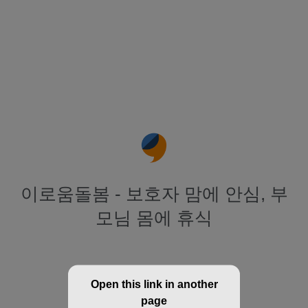
이로움돌봄 - 보호자 맘에 안심, 부
모님 몸에 휴식