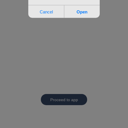
Proceed to app