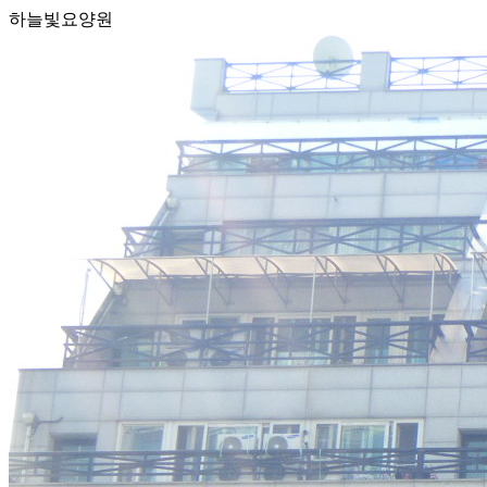
하늘빛요양원