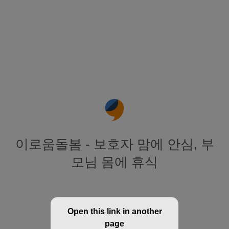
이로움돌봄 - 보호자 맘에 안심, 부
모님 몸에 휴식