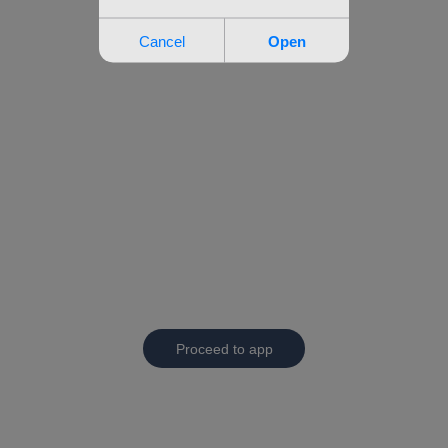
Proceed to app