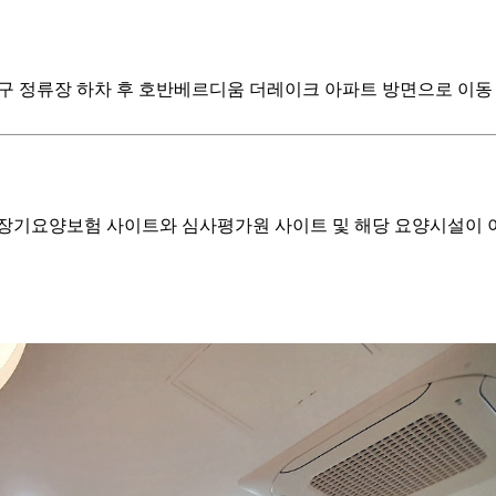
류장 하차 후 호반베르디움 더레이크 아파트 방면으로 이동 간선30-2, 
기요양보험 사이트와 심사평가원 사이트 및 해당 요양시설이 이