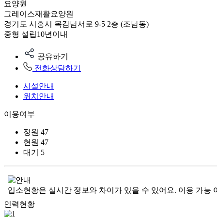
요양원
그레이스재활요양원
경기도 시흥시 목감남서로 9-5 2층 (조남동)
중형
설립10년이내
공유하기
전화상담하기
시설안내
위치안내
이용여부
정원
47
현원
47
대기
5
입소현황은 실시간 정보와 차이가 있을 수 있어요. 이용 가능 
인력현황