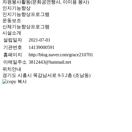
자원봉사활동(문화공연행사, 이미용 봉사)
인지기능향상
인지기능향상프로그램
운동보조
신체기능향상프로그램
시설소개
설립일자
2021-07-01
기관번호
14139000591
홈페이지
http://blog.naver.com/grace210701
이메일주소
3812443@hanmail.net
위치안내
경기도 시흥시 목감남서로 9-5 2층 (조남동)
복사