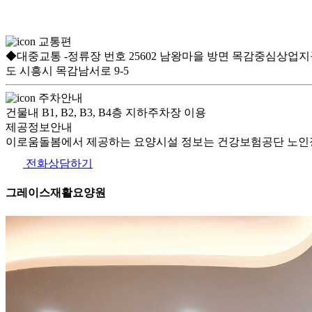
교통편
◆대중교통 -정류장 번호 25602 남왕마을 방면 목감중심상업지구 정
도 시흥시 목감남서로 9-5
주차안내
건물내 B1, B2, B3, B4층 지하주차장 이용
제공정보안내
이로움돌봄에서 제공하는 요양시설 정보는 건강보험공단 노인장
전화상담하기
그레이스재활요양원