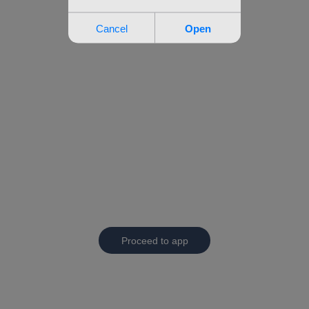
Proceed to app