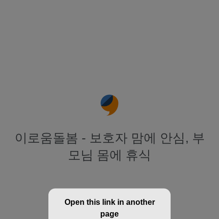
이로움돌봄 - 보호자 맘에 안심, 부
모님 몸에 휴식