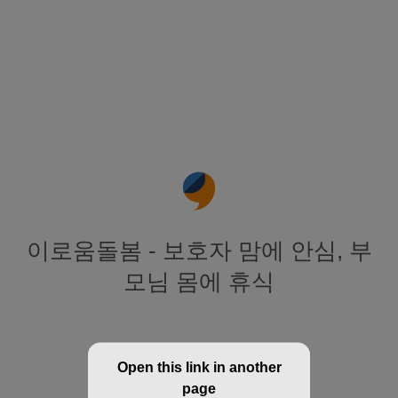
이로움돌봄 - 보호자 맘에 안심, 부
모님 몸에 휴식