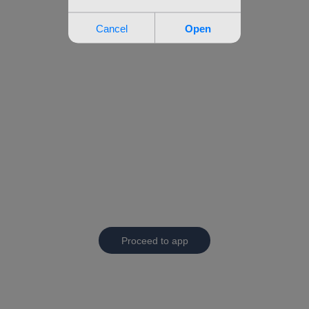
Proceed to app