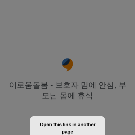
이로움돌봄 - 보호자 맘에 안심, 부
모님 몸에 휴식