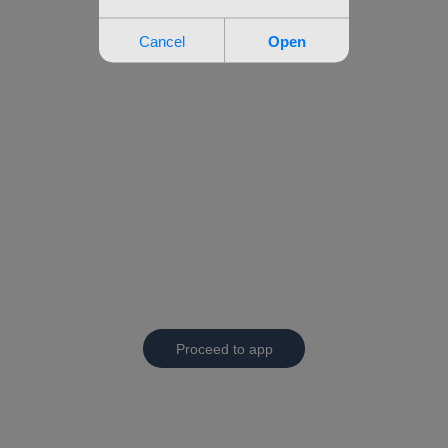
Proceed to app