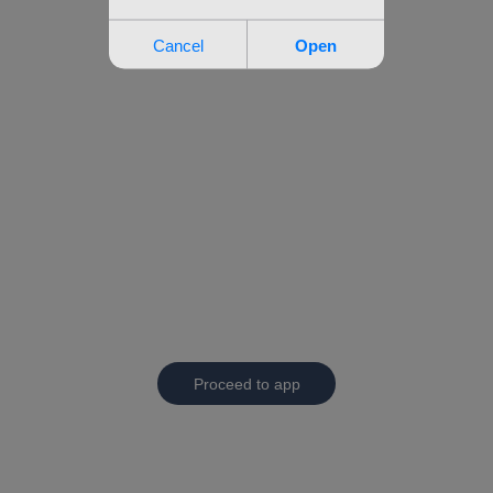
Proceed to app