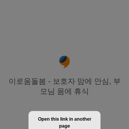
이로움돌봄 - 보호자 맘에 안심, 부
모님 몸에 휴식