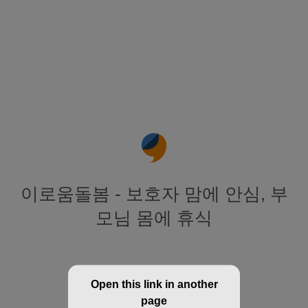
이로움돌봄 - 보호자 맘에 안심, 부
모님 몸에 휴식