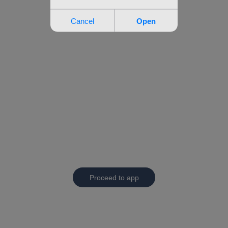
Proceed to app