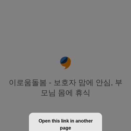
이로움돌봄 - 보호자 맘에 안심, 부
모님 몸에 휴식