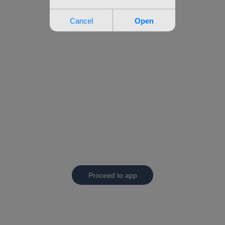
Proceed to app