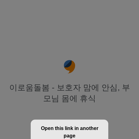
이로움돌봄 - 보호자 맘에 안심, 부
모님 몸에 휴식