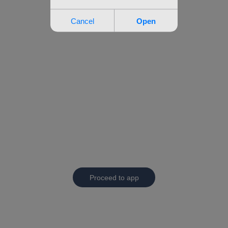
Proceed to app