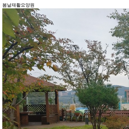
봄날재활요양원