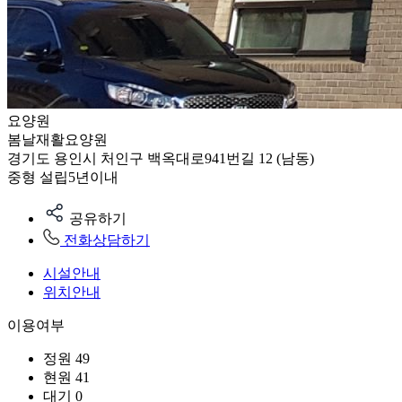
요양원
봄날재활요양원
경기도 용인시 처인구 백옥대로941번길 12 (남동)
중형
설립5년이내
공유하기
전화상담하기
시설안내
위치안내
이용여부
정원
49
현원
41
대기
0