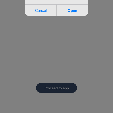
Proceed to app