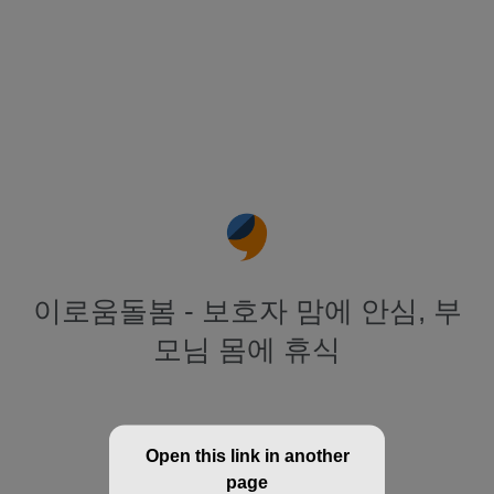
이로움돌봄 - 보호자 맘에 안심, 부
모님 몸에 휴식