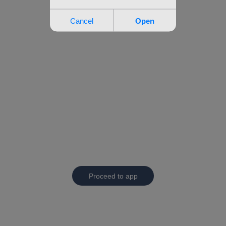
Proceed to app