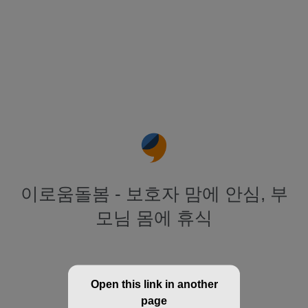
이로움돌봄 - 보호자 맘에 안심, 부
모님 몸에 휴식