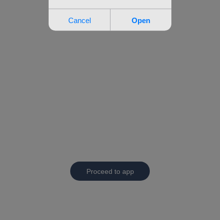
Proceed to app