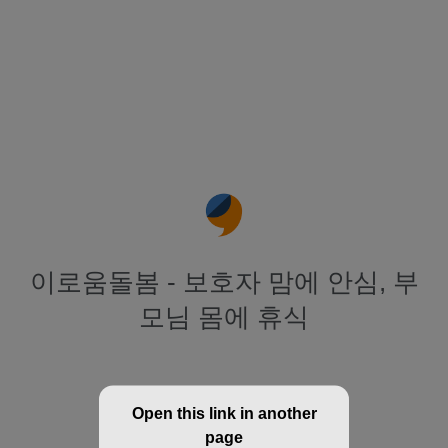
이로움돌봄 - 보호자 맘에 안심, 부
모님 몸에 휴식