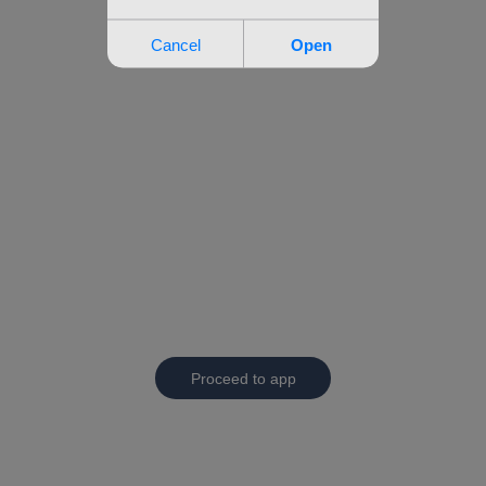
Proceed to app