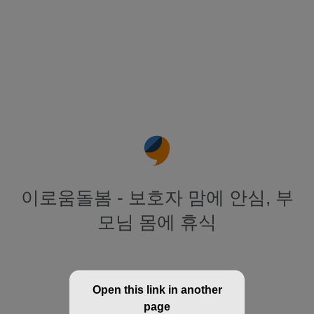
이로움돌봄 - 보호자 맘에 안심, 부
모님 몸에 휴식