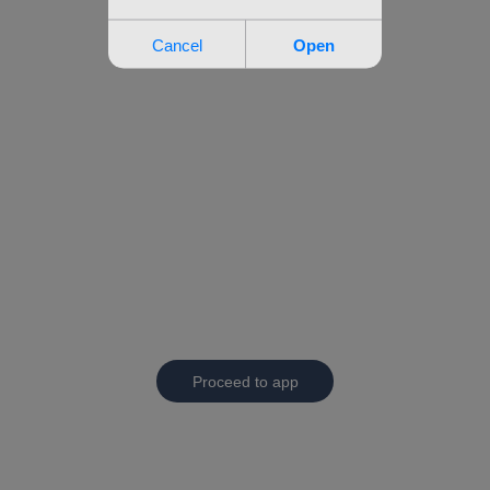
Proceed to app