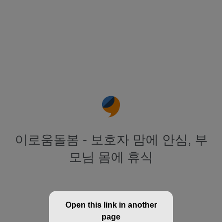
이로움돌봄 - 보호자 맘에 안심, 부
모님 몸에 휴식