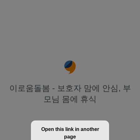
이로움돌봄 - 보호자 맘에 안심, 부
모님 몸에 휴식