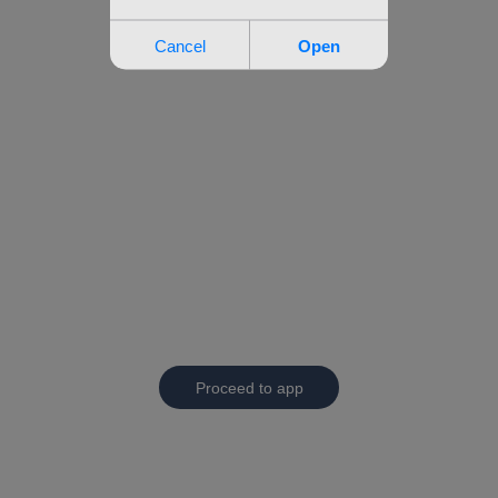
Proceed to app