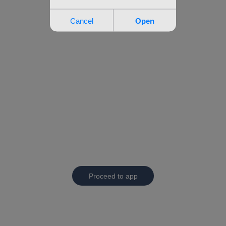
Proceed to app