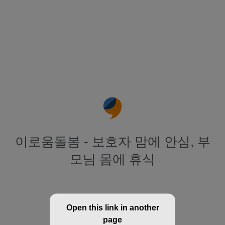
이로움돌봄 - 보호자 맘에 안심, 부
모님 몸에 휴식