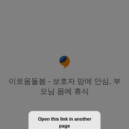
이로움돌봄 - 보호자 맘에 안심, 부
모님 몸에 휴식