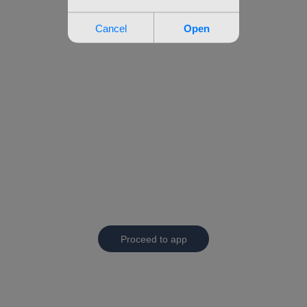
Proceed to app