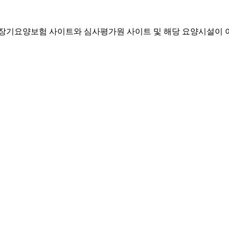
기요양보험 사이트와 심사평가원 사이트 및 해당 요양시설이 이