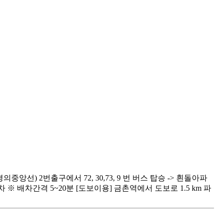
선) 2번출구에서 72, 30,73, 9 번 버스 탑승 -> 흰돌아파
돌아파트 하차 ※ 배차간격 5~20분 [도보이용] 금촌역에서 도보로 1.5 km 파