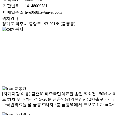
기관번호
14148000781
이메일주소
hye06881@naver.com
위치안내
경기도 파주시 중앙로 193 201호 (금릉동)
복사
교통편
[자가차량 이용] 금촌IC 파주국립의료원 방면 좌회전 150M -> 
트 하차 ※ 배차간격 5~20분 금촌역(경의중앙선) 2번출구에서 7101, 65, 
주국립의료원 옆 금릉프라자 2층 금릉역에서 도보로 1.7 km 
주차안내