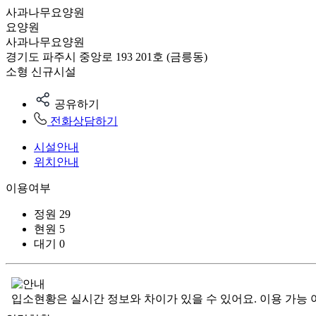
사과나무요양원
요양원
사과나무요양원
경기도 파주시 중앙로 193 201호 (금릉동)
소형
신규시설
공유하기
전화상담하기
시설안내
위치안내
이용여부
정원
29
현원
5
대기
0
입소현황은 실시간 정보와 차이가 있을 수 있어요. 이용 가능 