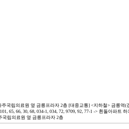
파주국립의료원 옆 금릉프라자 2층 [대중교통] <지하철> 금릉역(경의중앙
66, 30, 68, 034-1, 034, 72, 9709, 92, 77-1 -> 흰
파주국립의료원 옆 금릉프라자 2층