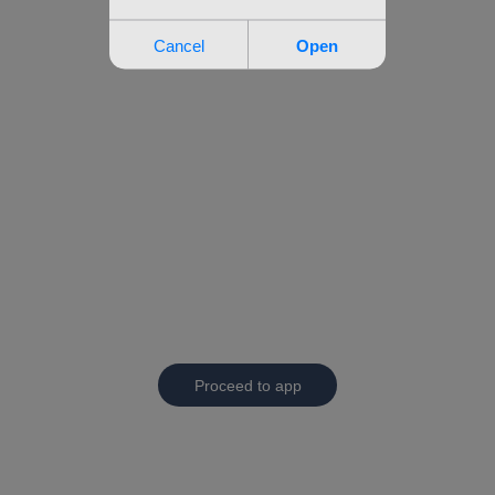
Proceed to app