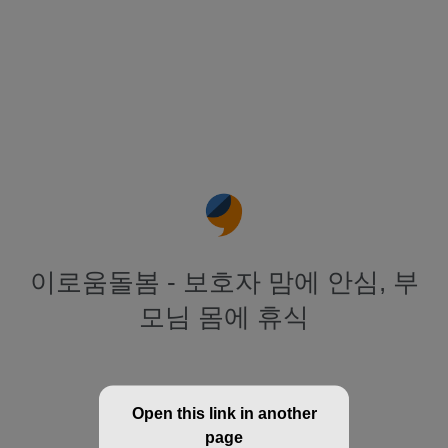
이로움돌봄 - 보호자 맘에 안심, 부
모님 몸에 휴식