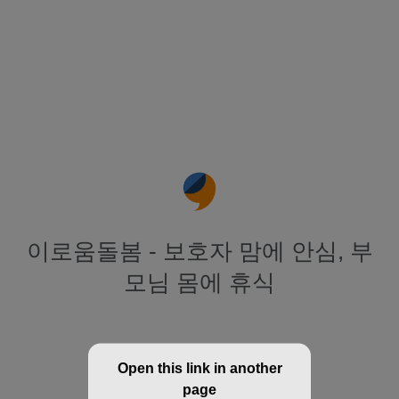
이로움돌봄 - 보호자 맘에 안심, 부
모님 몸에 휴식