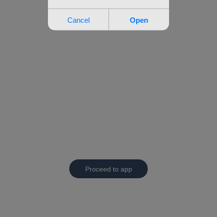
Proceed to app