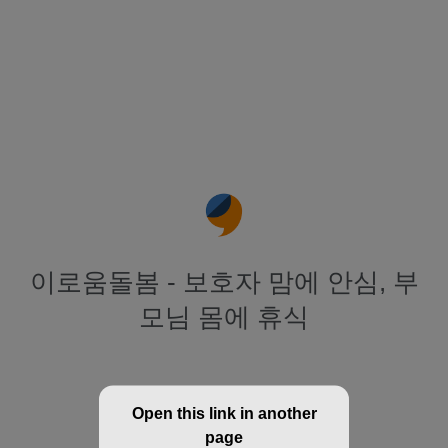
이로움돌봄 - 보호자 맘에 안심, 부
모님 몸에 휴식