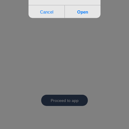
Proceed to app