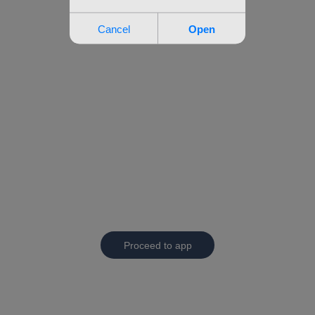
Proceed to app