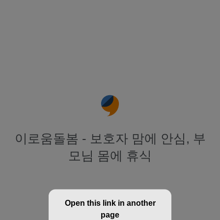
이로움돌봄 - 보호자 맘에 안심, 부
모님 몸에 휴식