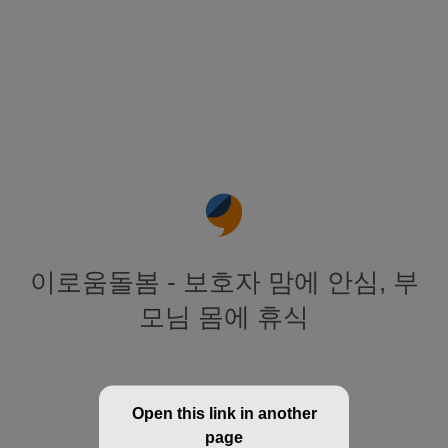
이로움돌봄 - 보호자 맘에 안심, 부
모님 몸에 휴식