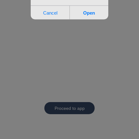
Proceed to app