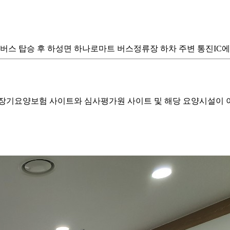
 일반버스 탑승 후 하성면 하나로마트 버스정류장 하차 주변 통진IC
기요양보험 사이트와 심사평가원 사이트 및 해당 요양시설이 이