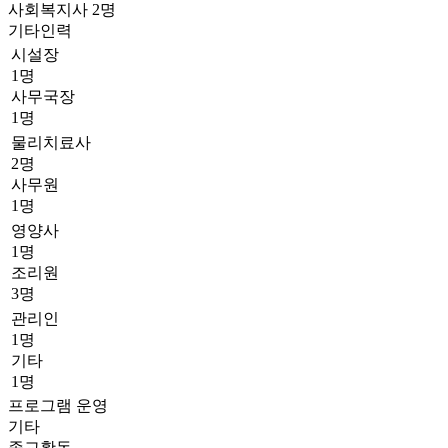
사회복지사
2
명
기타인력
시설장
1명
사무국장
1명
물리치료사
2명
사무원
1명
영양사
1명
조리원
3명
관리인
1명
기타
1명
프로그램 운영
기타
종교활동