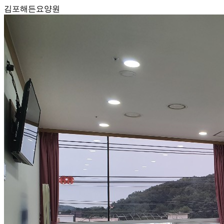
김포해든요양원