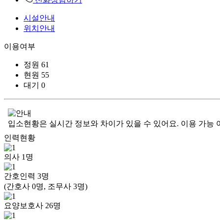
시설안내
위치안내
이용여부
정원
61
현원
55
대기
0
입소현황은 실시간 정보와 차이가 있을 수 있어요. 이용 가능 
인력현황
의사
1
명
간호인력
3
명
(간호사 0명, 조무사 3명)
요양보호사
26
명