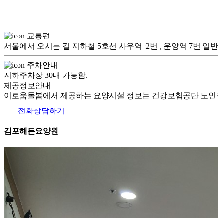
교통편
서울에서 오시는 길 지하철 5호선 사우역 :2번 , 운양역 7번
주차안내
지하주차장 30대 가능함.
제공정보안내
이로움돌봄에서 제공하는 요양시설 정보는 건강보험공단 노인장
전화상담하기
김포해든요양원