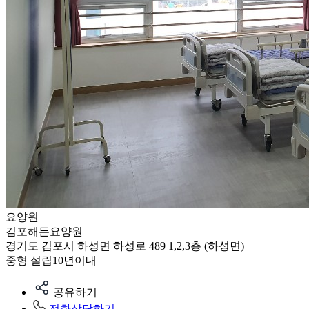
요양원
김포해든요양원
경기도 김포시 하성면 하성로 489 1,2,3층 (하성면)
중형
설립10년이내
공유하기
전화상담하기